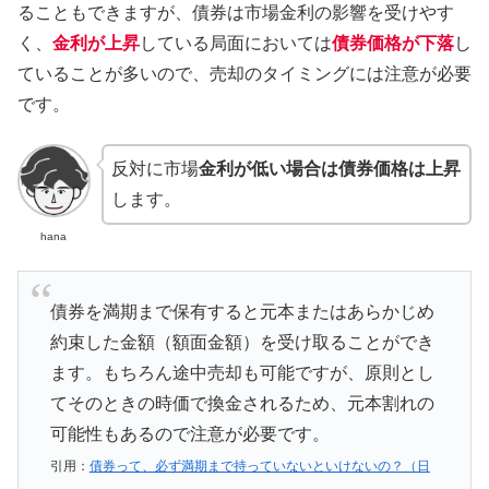
ることもできますが、債券は市場金利の影響を受けやす
く、
金利が上昇
している局面においては
債券価格が下落
し
ていることが多いので、売却のタイミングには注意が必要
です。
反対に市場
金利が低い場合は債券価格は上昇
します。
hana
債券を満期まで保有すると元本またはあらかじめ
約束した金額（額面金額）を受け取ることができ
ます。もちろん途中売却も可能ですが、原則とし
てそのときの時価で換金されるため、元本割れの
可能性もあるので注意が必要です。
引用：
債券って、必ず満期まで持っていないといけないの？（日