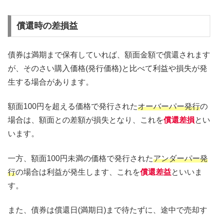
償還時の差損益
債券は満期まで保有していれば、額面金額で償還されます
が、そのさい購入価格(発行価格)と比べて利益や損失が発
生する場合があります。
額面100円を超える価格で発行された
オーバーパー発行
の
場合は、額面との差額が損失となり、これを
償還差損
とい
います。
一方、額面100円未満の価格で発行された
アンダーパー発
行
の場合は利益が発生します、これを
償還差益
といいま
す。
また、債券は償還日(満期日)まで待たずに、途中で売却す