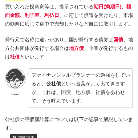
買い入れた投資家等は、提示されている
期日(満期日)、額
面金額、利子率、利払日
、に応じて償還を受けたり、市場
の動向に応じて途中で売却したりなど自由に取引します。
発行元で名称に違いがあり、国が発行する債券は
国債
、地
方公共団体が発行する場合は
地方債
、企業が発行するもの
は
社債
といいます。
ファイナンシャルプランナーの勉強をしてい
ると、
公社債
という言葉がよく出てきます
が、これは、国債、地方債、社債をあわせ
hana
て、そう呼んでいます。
公社債の評価額計算については以下の記事で解説していま
す。