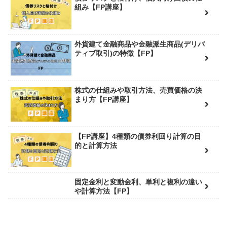
組み【FP講座】
外貨建て金融商品や金融派生商品(デリバ
ティブ取引)の特徴【FP】
株式の仕組みや取引方法、売買価格の決
まり方【FP講座】
【FP講座】4種類の債券利回り計算の目
的と計算方法
固定金利と変動金利、単利と複利の違い
や計算方法【FP】