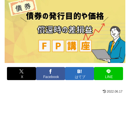
X
Facebook
はてブ
LINE
2022.06.17