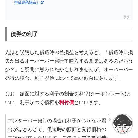
本証券業協会）
債券の利子
先ほど説明した償還時の差損益を考えると、「償還時に損
失が出るオーバーパー発行で購入する意味はあるのだろう
か？」と疑問に思われたかもしれませんが、オーバーパー
発行の場合、利子が他に比べて高い傾向にあります。
なお、額面に対する利子の割合を利率(クーポンレート)と
いい、利子がつく債権を
利付債
といいます。
アンダーパー発行の場合は利子がつかない場
合がほとんどで、償還時の額面と発行価格の
差額が利益となります。このタイプを
割引債