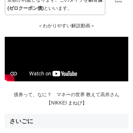
hana
(ゼロクーポン債)
といいます。
＜わかりやすい解説動画＞
債券って、なに？ マネーの世界 教えて高井さん
【NIKKEI まねび】
さいごに