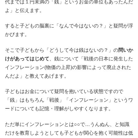
代までは１円未満の「銭」というお金の単位もあったんだ
よ」と伝えます。
すると子どもの脳裏に「なんで今はないの？」と疑問が浮
かびます。
そこで子どもから「どうして今は銭はないの？」の
問いか
けがあってはじめて
、銭について「戦後の日本に発生した
インフレーション(物価の上昇)の影響によって廃止された
んだよ」と教えてあげます。
子どもはお金について疑問を抱いている状態ですので
「銭」はもちろん「戦後」「インフレーション」というワ
ードについても記憶・理解がしやすくなります。
ただ単にインフレーションとは○○で…うんぬん、と知識
だけを教育しようとしても子どもが関心を抱く可能性は低