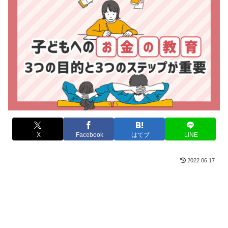
X
Facebook
はてブ
LINE
2022.06.17