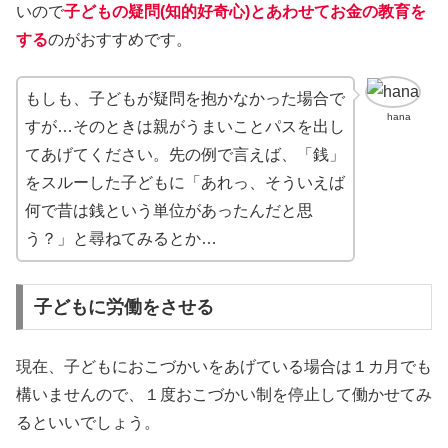
いので
子どもの疑問(知的好奇心)とあわせてお金の教育を
する
のがおすすめです。
もしも、子どもが疑問を抱かなかった場合で
hana
すが…そのときは親がうまいことパスを出し
てあげてください。先の例で言えば、「銭」
をスルーした子どもに「あれっ、そういえば
何で昔は銭という単位があったんだと思
う？」と尋ねてみるとか…
子どもに労働をさせる
現在、子どもにおこづかいをあげている場合は１カ月でも
構いませんので、１度おこづかい制を停止して働かせてみ
るといいでしょう。