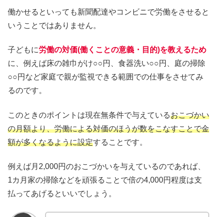
働かせるといっても新聞配達やコンビニで労働をさせると
いうことではありません。
子どもに
労働の対価(働くことの意義・目的)を教えるため
に、例えば床の雑巾がけ○○円、食器洗い○○円、庭の掃除
○○円など家庭で親が監視できる範囲での仕事をさせてみ
るのです。
このときのポイントは現在無条件で与えている
おこづかい
の月額より、労働による対価のほうが数をこなすことで金
額が多くなるように設定
することです。
例えば月2,000円のおこづかいを与えているのであれば、
1カ月家の掃除などを頑張ることで倍の4,000円程度は支
払ってあげるといいでしょう。