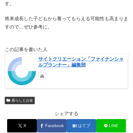
す。
将来成長した子どもから養ってもらえる可能性も高まりま
すので…ぜひ参考に。
この記事を書いた人
サイトクリエーション「ファイナンシャ
ルプランナー」編集部
暮らしとお金
シェアする
X
Facebook
はてブ
LINE