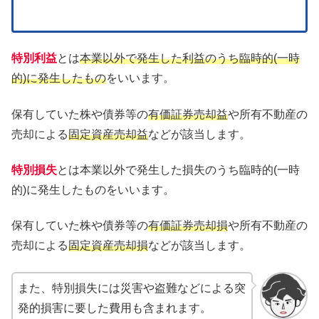
特別利益
とは
本業以外で発生した利益のうち臨時的(一時
的)に発生したもの
をいいます。
保有していた株や債券等の
有価証券売却益
や所有不動産の
売却による
固定資産売却益
などが該当します。
特別損失
とは本業以外で発生した損失のうち臨時的(一時
的)に発生したものをいいます。
保有していた株や債券等の
有価証券売却損
や所有不動産の
売却による
固定資産売却損
などが該当します。
また、特別損失には災害や盗難などによる突
発的損害に要した費用も含まれます。