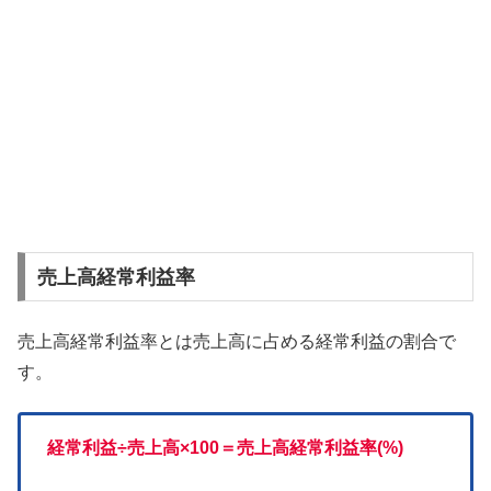
売上高経常利益率
売上高経常利益率とは売上高に占める経常利益の割合で
す。
経常利益÷売上高×100＝売上高経常利益率(%)