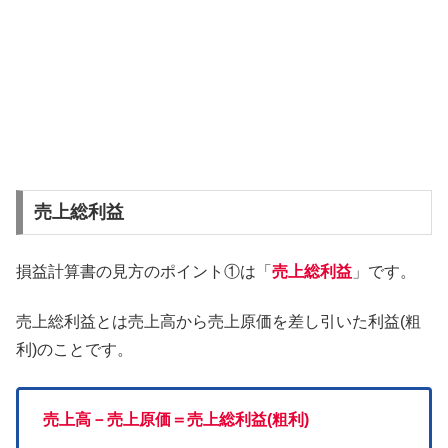
売上総利益
損益計算書の見方のポイント①は「
売上総利益
」です。
売上総利益とは売上高から売上原価を差し引いた利益(粗
利)のことです。
売上高－売上原価＝売上総利益(粗利)