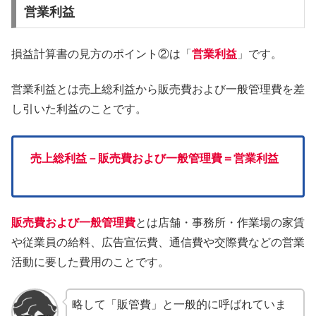
営業利益
損益計算書の見方のポイント②は「
営業利益
」です。
営業利益とは売上総利益から販売費および一般管理費を差
し引いた利益のことです。
売上総利益－販売費および一般管理費＝営業利益
販売費および一般管理費
とは店舗・事務所・作業場の家賃
や従業員の給料、広告宣伝費、通信費や交際費などの営業
活動に要した費用のことです。
略して「販管費」と一般的に呼ばれていま