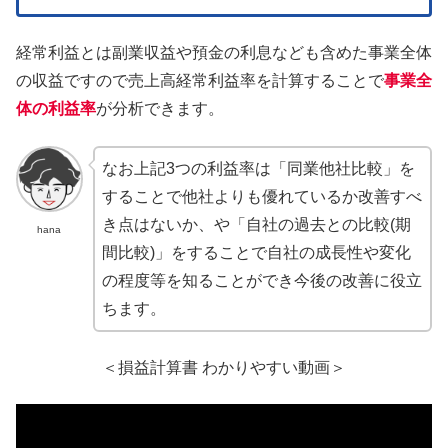
経常利益とは副業収益や預金の利息なども含めた事業全体
の収益ですので売上高経常利益率を計算することで
事業全
体の利益率
が分析できます。
なお上記3つの利益率は「同業他社比較」を
することで他社よりも優れているか改善すべ
き点はないか、や「自社の過去との比較(期
hana
間比較)」をすることで自社の成長性や変化
の程度等を知ることができ今後の改善に役立
ちます。
＜損益計算書 わかりやすい動画＞