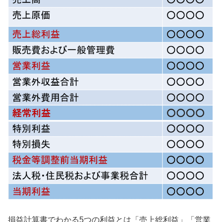
損益計算書でわかる5つの利益とは「売上総利益」「営業