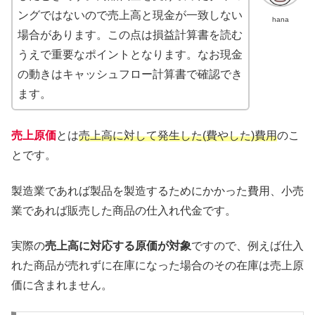
ングではないので売上高と現金が一致しない
hana
場合があります。この点は損益計算書を読む
うえで重要なポイントとなります。なお現金
の動きはキャッシュフロー計算書で確認でき
ます。
売上原価
とは
売上高に対して発生した(費やした)費用
のこ
とです。
製造業であれば製品を製造するためにかかった費用、小売
業であれば販売した商品の仕入れ代金です。
実際の
売上高に対応する原価が対象
ですので、例えば仕入
れた商品が売れずに在庫になった場合のその在庫は売上原
価に含まれません。