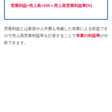
営業利益÷売上高×100＝売上高営業利益率(%)
営業利益とは家賃や人件費も考慮した本業による収益です
ので売上高営業利益率を計算することで
本業の利益率
が分
析できます。