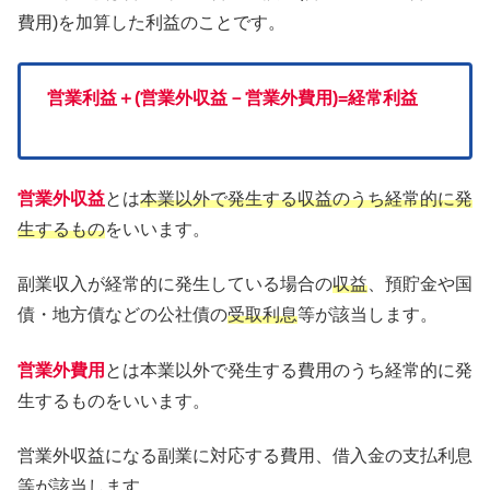
費用)を加算した利益のことです。
営業利益＋(営業外収益－営業外費用)=経常利益
営業外収益
とは
本業以外で発生する収益のうち経常的に発
生するもの
をいいます。
副業収入が経常的に発生している場合の
収益
、預貯金や国
債・地方債などの公社債の
受取利息
等が該当します。
営業外費用
とは本業以外で発生する費用のうち経常的に発
生するものをいいます。
営業外収益になる副業に対応する費用、借入金の支払利息
等が該当します。