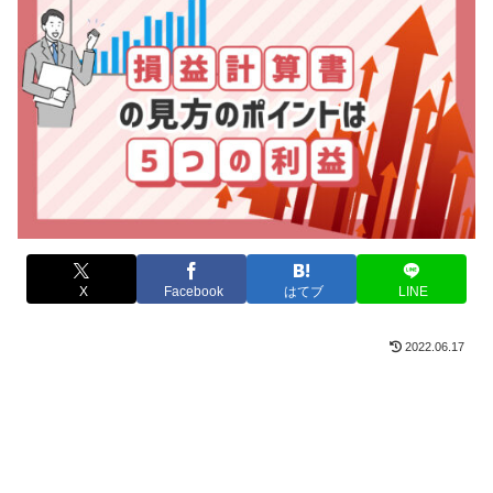
X
Facebook
はてブ
LINE
2022.06.17