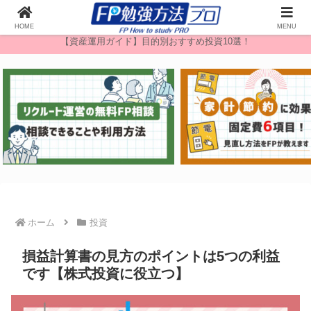
無料FP相談
HOME
MENU
【資産運用ガイド】目的別おすすめ投資10選！
ホーム
投資
損益計算書の見方のポイントは5つの利益
です【株式投資に役立つ】