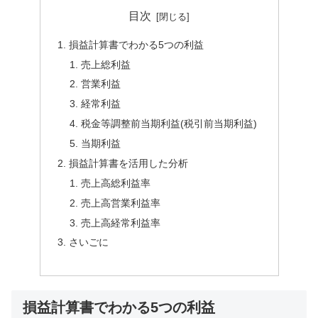
目次
損益計算書でわかる5つの利益
売上総利益
営業利益
経常利益
税金等調整前当期利益(税引前当期利益)
当期利益
損益計算書を活用した分析
売上高総利益率
売上高営業利益率
売上高経常利益率
さいごに
損益計算書でわかる5つの利益