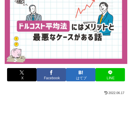
X
Facebook
はてブ
LINE
2022.06.17