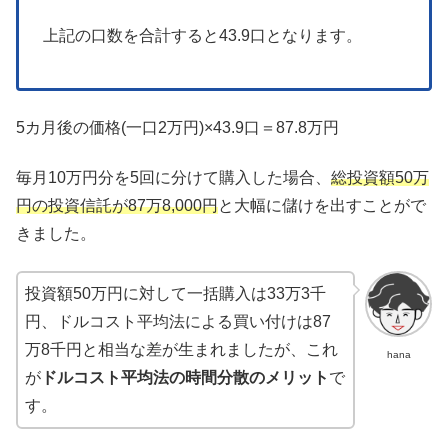
上記の口数を合計すると43.9口となります。
5カ月後の価格(一口2万円)×43.9口＝87.8万円
毎月10万円分を5回に分けて購入した場合、
総投資額50万
円の投資信託が87万8,000円
と大幅に儲けを出すことがで
きました。
投資額50万円に対して一括購入は33万3千
円、ドルコスト平均法による買い付けは87
万8千円と相当な差が生まれましたが、これ
hana
が
ドルコスト平均法の時間分散のメリット
で
す。