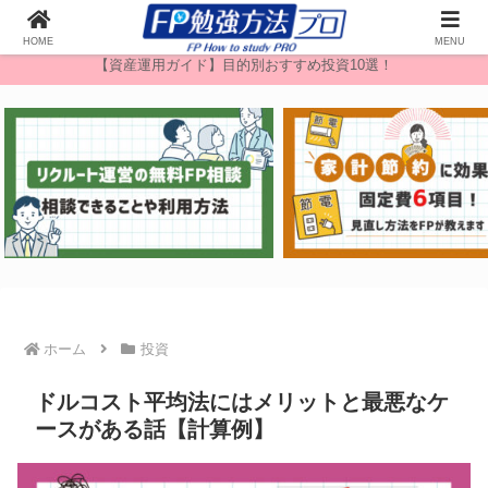
無料FP相談
HOME
MENU
【資産運用ガイド】目的別おすすめ投資10選！
ホーム
投資
ドルコスト平均法にはメリットと最悪なケ
ースがある話【計算例】