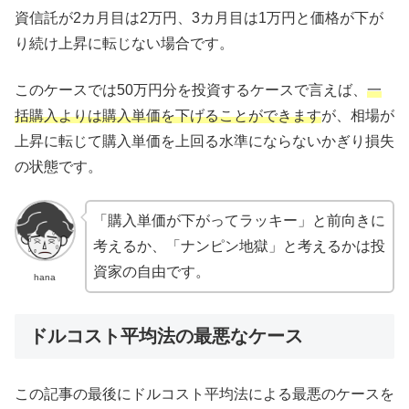
資信託が2カ月目は2万円、3カ月目は1万円と価格が下が
り続け上昇に転じない場合です。
このケースでは50万円分を投資するケースで言えば、
一
括購入よりは購入単価を下げることができます
が、相場が
上昇に転じて購入単価を上回る水準にならないかぎり損失
の状態です。
「購入単価が下がってラッキー」と前向きに
考えるか、「ナンピン地獄」と考えるかは投
資家の自由です。
hana
ドルコスト平均法の最悪なケース
この記事の最後にドルコスト平均法による最悪のケースを