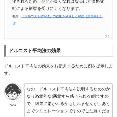
化されるため、期間が長くなればなるほど価格変
動による影響を受けにくくなります。
引用：
「ドルコスト平均法」の鉄則をやさしく解説（京葉銀行）
ドルコスト平均法の効果
ドルコスト平均法の効果をお伝えするために例を提示しま
す。
なお、ドルコスト平均法を説明するためのか
なり恣意的な(悪意すら感じられる)例ですの
で、結果に驚かれるかもしれませんが、あく
hana
までシミュレーションですのでご注意くださ