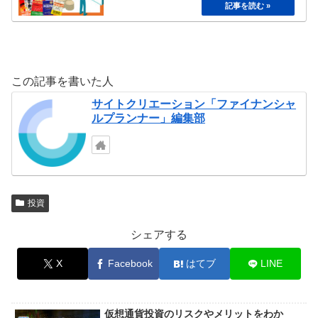
この記事を書いた人
サイトクリエーション「ファイナンシャ
ルプランナー」編集部
投資
シェアする
X
Facebook
はてブ
LINE
仮想通貨投資のリスクやメリットをわか