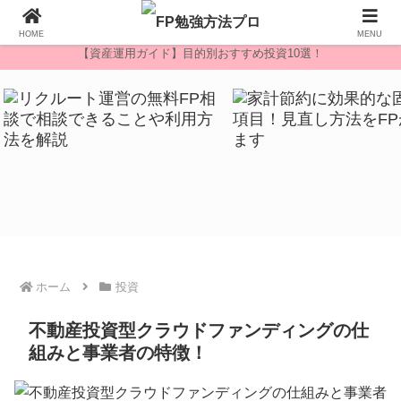
無料FP相談
HOME
MENU
【資産運用ガイド】目的別おすすめ投資10選！
ホーム
投資
不動産投資型クラウドファンディングの仕
組みと事業者の特徴！