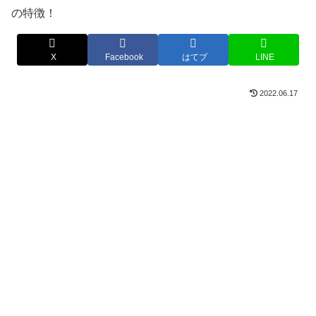
X
Facebook
はてブ
LINE
2022.06.17