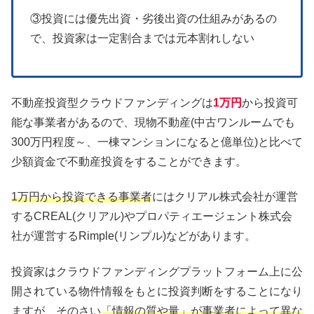
③投資には優先出資・劣後出資の仕組みがあるの
で、投資家は一定割合までは元本割れしない
不動産投資型クラウドファンディングは
1万円
から投資可
能な事業者があるので、現物不動産(中古ワンルームでも
300万円程度～、一棟マンションになると億単位)と比べて
少額資金で不動産投資をすることができます。
1万円から投資できる事業者
にはクリアル株式会社が運営
するCREAL(クリアル)やプロパティエージェント株式会
社が運営するRimple(リンプル)などがあります。
投資家はクラウドファンディングプラットフォーム上に公
開されている物件情報をもとに投資判断をすることになり
ますが、そのさい
「情報の質や量」が事業者によって異な