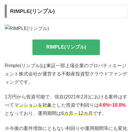
RIMPLE(リンプル)
RIMPLE(リンプル)
Rimple(リンプル)は東証一部上場企業のプロパティエージ
ェント株式会社が運営する不動産投資型クラウドファンデ
ィングです。
1万円から投資可能で、現在(2021年2月)における案件はす
べて
マンションを対象
とした投資で利回りは
4.6%~10.0%
となっており、運用期間は
6カ月
～12カ月
です。
※今後の案件増加にともない利回りや運用期間等にも変化