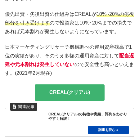
優先出資・劣後出資の仕組みはCREALが
10%~20%の劣後
部分を引き受けます
ので投資家は10%~20%までの損失で
あれば元本割れが発生しないようになっています。
日本マーケティングリサーチ機構調べの運用資産残高で1
位の実績があり、そのうえ多額の運用資産に対して
配当遅
延や元本割れは発生していない
ので安全性も高いといえま
す。(2021年2月現在)
CREAL(クリアル)
CREAL(クリアル)の特徴や実績、評判をわかり
やすく解説！