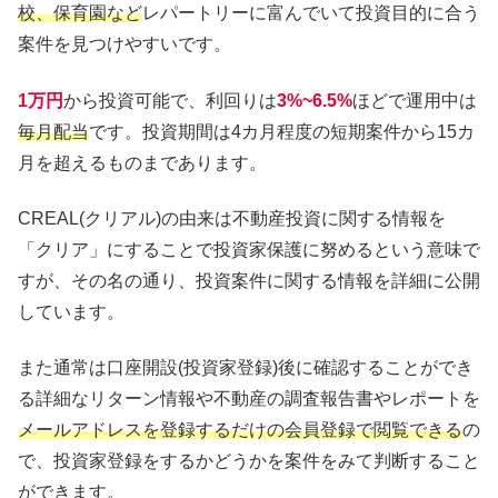
校、保育園など
レパートリーに富んでいて投資目的に合う
案件を見つけやすいです。
1万円
から投資可能で、利回りは
3%~6.5%
ほどで運用中は
毎月配当
です。投資期間は4カ月程度の短期案件から15カ
月を超えるものまであります。
CREAL(クリアル)の由来は不動産投資に関する情報を
「クリア」にすることで投資家保護に努めるという意味で
すが、その名の通り、投資案件に関する情報を詳細に公開
しています。
また通常は口座開設(投資家登録)後に確認することができ
る詳細なリターン情報や不動産の調査報告書やレポートを
メールアドレスを登録するだけの会員登録で閲覧できる
の
で、投資家登録をするかどうかを案件をみて判断すること
ができます。