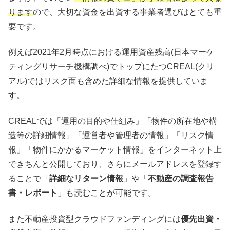
ります
ので、大切な資金を出資する事業者選びはとても重
要です。
例えば2021年2月時点における運用資産残高(日本マーケ
ティングリサーチ機構調べ)でトップにたつCREAL(クリ
アル)ではリスク面も含めた詳細な情報を提供していま
す。
CREALでは「運用の目的や仕組み」「物件の所在地や構
造等の詳細情報」「運営者や管理者の情報」「リスク情
報」「物件にかかるマーケット情報」をインターネット上
できちんと公開しており、さらにメールアドレスを登録す
ることで「
詳細なリターン情報
」や「
不動産の調査報告
書・レポート
」も読むことが可能です。
また不動産投資型クラウドファンディングには
優先出資・