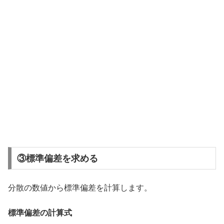
③標準偏差を求める
分散の数値から標準偏差を計算します。
標準偏差の計算式