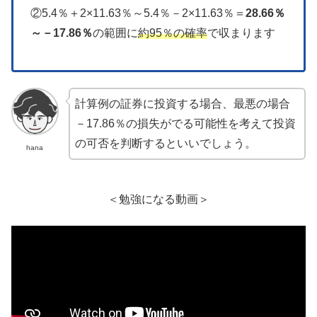
②5.4％＋2×11.63％～5.4％－2×11.63％＝
28.66％
～－17.86％
の範囲に
約95％の確率
で収まります
計算例の証券に投資する場合、最悪の場合
－17.86％の損失がでる可能性を考えて投資
の可否を判断するといいでしょう。
hana
＜勉強になる動画＞