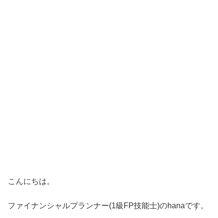
こんにちは。
ファイナンシャルプランナー(1級FP技能士)のhanaです。