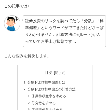
この記事では↓
証券投資のリスクを調べてたら「分散」「標
準偏差」というワードがでてきたけどさっぱ
りわかりません。計算方法に√(ルート)が入
っていてお手上げ状態です…
こんな悩みを解決します。
目次
分散および標準偏差とは
分散および標準偏差の計算方法
①期待収益率を求める
②分散を求める
③標準偏差を求める