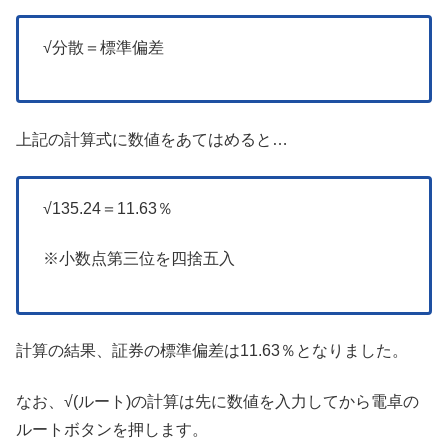
√分散＝標準偏差
上記の計算式に数値をあてはめると…
√135.24＝11.63％
※小数点第三位を四捨五入
計算の結果、証券の標準偏差は11.63％となりました。
なお、√(ルート)の計算は先に数値を入力してから電卓の
ルートボタンを押します。