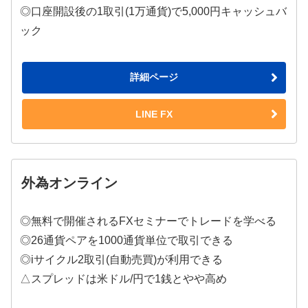
◎口座開設後の1取引(1万通貨)で5,000円キャッシュバ
ック
詳細ページ
LINE FX
外為オンライン
◎無料で開催されるFXセミナーでトレードを学べる
◎26通貨ペアを1000通貨単位で取引できる
◎iサイクル2取引(自動売買)が利用できる
△スプレッドは米ドル/円で1銭とやや高め