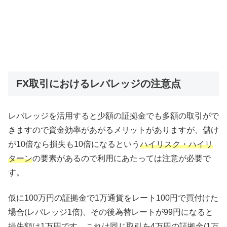
FX取引におけるレバレッジの注意点
レバレッジを活用すると少額の証拠金でも多額の取引がで
きますので資金効率があがるメリットがありますが、儲け
が10倍なら損失も10倍になるという
ハイリスク・ハイリ
ターン
の要素があるので利用にあたっては注意が必要で
す。
仮に100万円の証拠金で1万通貨をレート100円で買付けた
場合(レバレッジ1倍)、その後為替レートが99円になると
損失額は1万円です。これは同じ取引を4万円の証拠金(1万