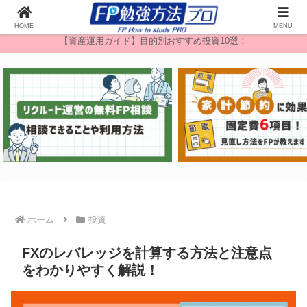
無料FP相談
HOME
MENU
【資産運用ガイド】目的別おすすめ投資10選！
ホーム
投資
FXのレバレッジを計算する方法と注意点
をわかりやすく解説！