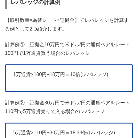
レバレッジの計算例
【取引数量×為替レート÷証拠金】でレバレッジを計算す
る例として2つ紹介します。
計算例①：証拠金10万円で米ドル/円の通貨ペアをレート
100円で1万通貨買う場合のレバレッジ
1万通貨×100円÷10万円＝10倍(レバレッジ)
計算例②：証拠金30万円で米ドル/円の通貨ペアをレート
110円で5万通貨売りで入る場合のレバレッジ
5万通貨×110円÷30万円＝18.33倍(レバレッジ)