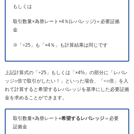
もしくは
取引数量×為替レート×4％(レバレッジ)＝必要証拠
金
※「÷25」も「×4％」も計算結果は同じです
上記計算式の「÷25」もしくは「×4%」の部分に「レバレ
ッジ○倍で取引がしたい！」といった場合、「÷○倍」を入
れて計算すると希望するレバレッジを基準にした必要証拠
金を求めることができます。
取引数量×為替レート
÷希望するレバレッジ
＝必要
証拠金