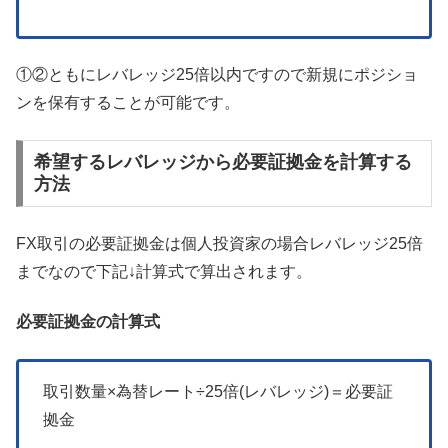
①②ともにレバレッジ25倍以内ですので新規にポジショ
ンを保有することが可能です。
希望するレバレッジから必要証拠金を計算する
方法
FX取引の必要証拠金は個人投資家の場合レバレッジ25倍
までなので下記↓計算式で算出されます。
必要証拠金の計算式
取引数量×為替レート÷25倍(レバレッジ)＝必要証
拠金