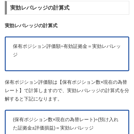
実効レバレッジの計算式
実効レバレッジの計算式
保有ポジション評価額÷有効証拠金＝実効レバレッ
ジ
保有ポジション評価額は【保有ポジション数×現在の為替
レート】で計算しますので、実効レバレッジの計算式を分
解すると下記になります。
(保有ポジション数×現在の為替レート)÷(預け入れ
た証拠金±評価損益)＝実効レバレッジ