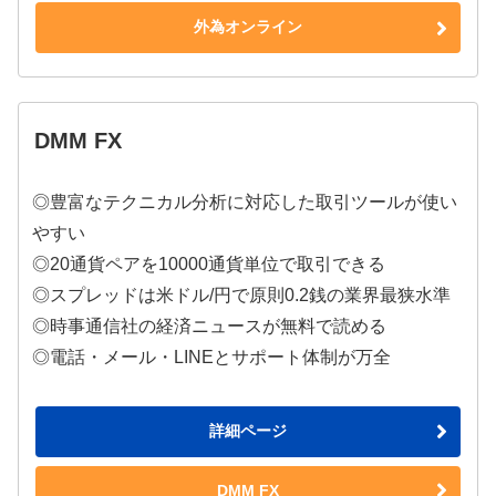
外為オンライン
DMM FX
◎豊富なテクニカル分析に対応した取引ツールが使い
やすい
◎20通貨ペアを10000通貨単位で取引できる
◎スプレッドは米ドル/円で原則0.2銭の業界最狭水準
◎時事通信社の経済ニュースが無料で読める
◎電話・メール・LINEとサポート体制が万全
詳細ページ
DMM FX