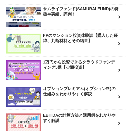
サムライファンド(SAMURAI FUND)の特
徴や実績、評判！
FPのマンション投資体験談【購入した経
緯、判断材料とその結果】
1万円から投資できるクラウドファンデ
ィング5選【少額投資】
オプションプレミアム(オプション料)の
仕組みをわかりやすく解説
EBITDAの計算方法と活用例をわかりや
すく解説