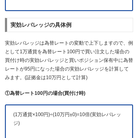
実効レバレッジの具体例
実効レバレッジは為替レートの変動で上下しますので、例
として1万通貨を為替レート100円で買い注文した場合の
買付け時の実効レバレッジと買いポジション保有中に為替
レートが95円になった場合の実効レバレッジを計算して
みます。(証拠金は10万円として計算)
①為替レート100円の場合(買付け時)
(1万通貨×100円)÷(10万円±0)=10倍(実効レバレッ
ジ)