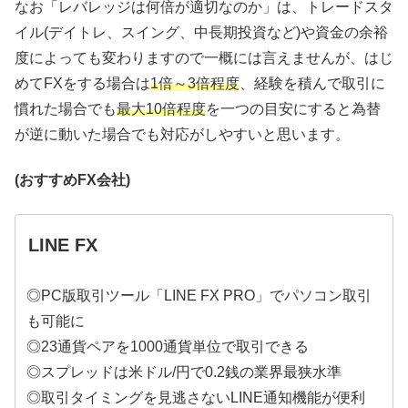
なお「レバレッジは何倍が適切なのか」は、トレードスタ
イル(デイトレ、スイング、中長期投資など)や資金の余裕
度によっても変わりますので一概には言えませんが、はじ
めてFXをする場合は
1倍～3倍程度
、経験を積んで取引に
慣れた場合でも
最大10倍程度
を一つの目安にすると為替
が逆に動いた場合でも対応がしやすいと思います。
(おすすめFX会社)
LINE FX
◎PC版取引ツール「LINE FX PRO」でパソコン取引
も可能に
◎23通貨ペアを1000通貨単位で取引できる
◎スプレッドは米ドル/円で0.2銭の業界最狭水準
◎取引タイミングを見逃さないLINE通知機能が便利