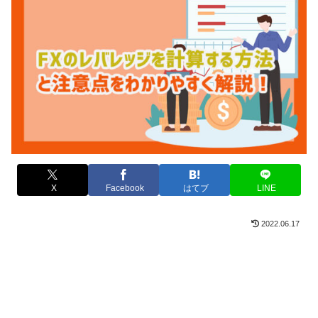
X
Facebook
はてブ
LINE
2022.06.17