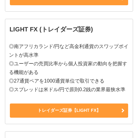
LIGHT FX (トレイダーズ証券)
◎南アフリカランド/円など高金利通貨のスワップポイ
ントが高水準
◎ユーザーの売買比率から個人投資家の動向を把握す
る機能がある
◎27通貨ペアを1000通貨単位で取引できる
◎スプレッドは米ドル/円で原則0.2銭の業界最狭水準
トレイダーズ証券【LIGHT FX】