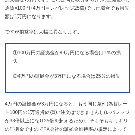
通貨×100円÷4万円＝レバレッジ25倍)でした場合でも損失
額は1万円になります。
ですが損益率は大幅に異なります。
①100万円の証拠金が99万円になる場合は1％の損
失
②4万円の証拠金が3万円になる場合は25％の損失
4万円の証拠金が3万円になると、もう同じ条件(為替レー
ト100円の1万通貨)の買い注文はできませんし(レバレッジ
が33倍以上になり25倍を超えるため)、そもそもギリギリ
の証拠金ですのでFX会社の証拠金維持率の規定によって