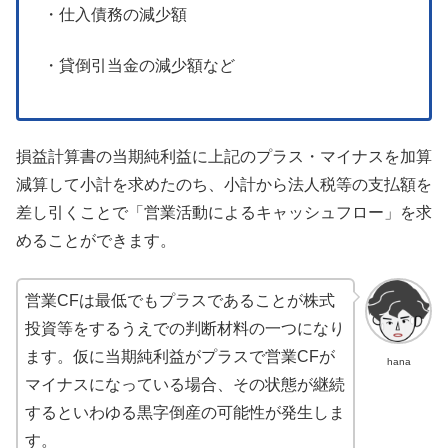
・仕入債務の減少額
・貸倒引当金の減少額など
損益計算書の当期純利益に上記のプラス・マイナスを加算
減算して小計を求めたのち、小計から法人税等の支払額を
差し引くことで「営業活動によるキャッシュフロー」を求
めることができます。
営業CFは最低でもプラスであることが株式
投資等をするうえでの判断材料の一つになり
ます。仮に当期純利益がプラスで営業CFが
hana
マイナスになっている場合、その状態が継続
するといわゆる黒字倒産の可能性が発生しま
す。