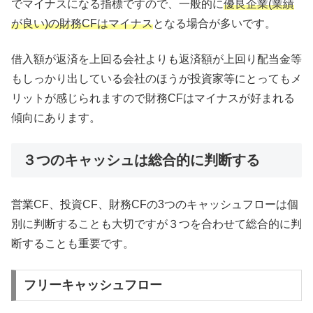
でマイナスになる指標ですので、一般的に
優良企業(業績
が良い)の財務CFはマイナス
となる場合が多いです。
借入額が返済を上回る会社よりも返済額が上回り配当金等
もしっかり出している会社のほうが投資家等にとってもメ
リットが感じられますので財務CFはマイナスが好まれる
傾向にあります。
３つのキャッシュは総合的に判断する
営業CF、投資CF、財務CFの3つのキャッシュフローは個
別に判断することも大切ですが３つを合わせて総合的に判
断することも重要です。
フリーキャッシュフロー