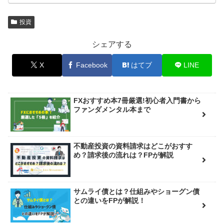
投資
シェアする
X
Facebook
はてブ
LINE
FXおすすめ本7冊厳選!初心者入門書から
ファンダメンタル本まで
不動産投資の資料請求はどこがおすす
め？請求後の流れは？FPが解説
サムライ債とは？仕組みやショーグン債
との違いをFPが解説！