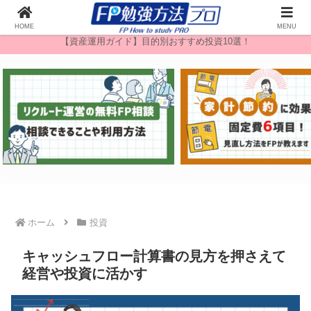
無料FP相談
HOME
MENU
【資産運用ガイド】目的別おすすめ投資10選！
ホーム
投資
キャッシュフロー計算書の見方を押さえて
経営や投資に活かす