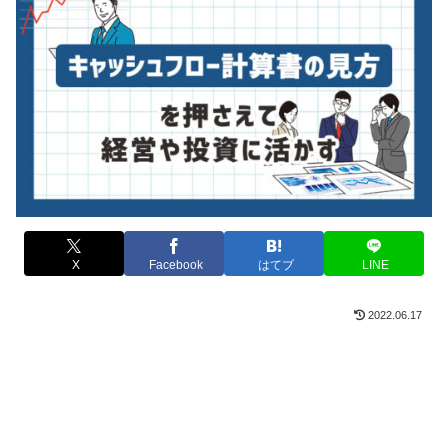
X
Facebook
はてブ
LINE
2022.06.17