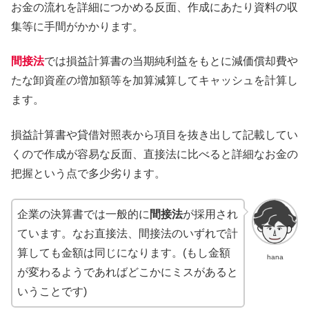
お金の流れを詳細につかめる反面、作成にあたり資料の収
集等に手間がかかります。
間接法
では損益計算書の当期純利益をもとに減価償却費や
たな卸資産の増加額等を加算減算してキャッシュを計算し
ます。
損益計算書や貸借対照表から項目を抜き出して記載してい
くので作成が容易な反面、直接法に比べると詳細なお金の
把握という点で多少劣ります。
企業の決算書では一般的に
間接法
が採用され
ています。なお直接法、間接法のいずれで計
算しても金額は同じになります。(もし金額
hana
が変わるようであればどこかにミスがあると
いうことです)