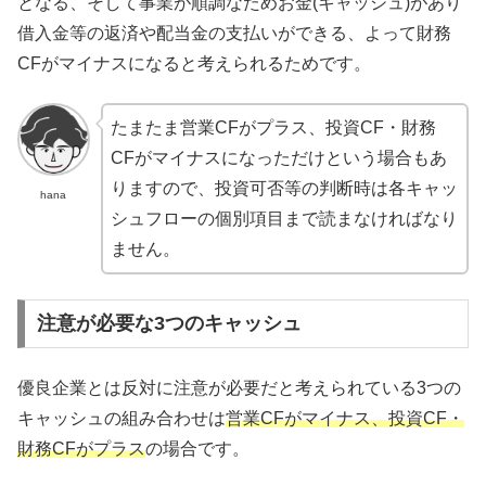
となる、そして事業が順調なためお金(キャッシュ)があり
借入金等の返済や配当金の支払いができる、よって財務
CFがマイナスになると考えられるためです。
たまたま営業CFがプラス、投資CF・財務
CFがマイナスになっただけという場合もあ
りますので、投資可否等の判断時は各キャッ
hana
シュフローの個別項目まで読まなければなり
ません。
注意が必要な3つのキャッシュ
優良企業とは反対に注意が必要だと考えられている3つの
キャッシュの組み合わせは
営業CFがマイナス、投資CF・
財務CFがプラス
の場合です。