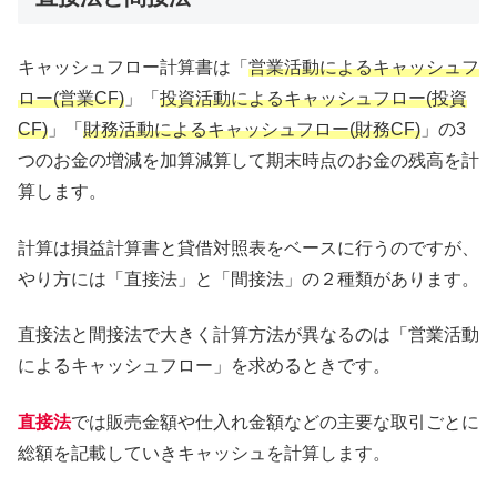
キャッシュフロー計算書は「
営業活動によるキャッシュフ
ロー(営業CF)
」「
投資活動によるキャッシュフロー(投資
CF)
」「
財務活動によるキャッシュフロー(財務CF)
」の3
つのお金の増減を加算減算して期末時点のお金の残高を計
算します。
計算は損益計算書と貸借対照表をベースに行うのですが、
やり方には「直接法」と「間接法」の２種類があります。
直接法と間接法で大きく計算方法が異なるのは「営業活動
によるキャッシュフロー」を求めるときです。
直接法
では販売金額や仕入れ金額などの主要な取引ごとに
総額を記載していきキャッシュを計算します。