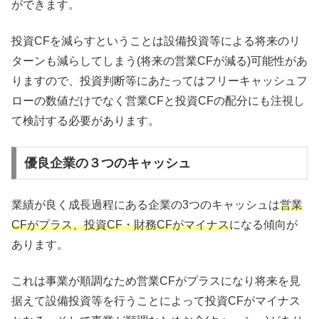
ができます。
投資CFを減らすということは設備投資等による将来のリ
ターンも減らしてしまう(将来の営業CFが減る)可能性があ
りますので、投資判断等にあたってはフリーキャッシュフ
ローの数値だけでなく営業CFと投資CFの配分にも注視し
て検討する必要があります。
優良企業の３つのキャッシュ
業績が良く成長過程にある企業の3つのキャッシュは
営業
CFがプラス、投資CF・財務CFがマイナス
になる傾向が
あります。
これは事業が順調なため営業CFがプラスになり将来を見
据えて設備投資等を行うことによって投資CFがマイナス