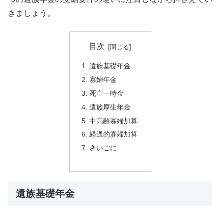
きましょう。
目次
遺族基礎年金
寡婦年金
死亡一時金
遺族厚生年金
中高齢寡婦加算
経過的寡婦加算
さいごに
遺族基礎年金