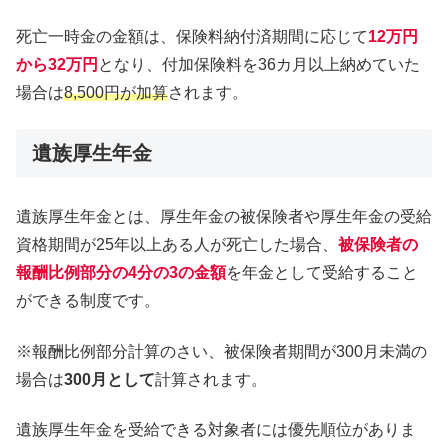
死亡一時金の金額は、保険料納付済期間に応じて
12万円
から32万円
となり、付加保険料を36カ月以上納めていた
場合は
8,500円が加算
されます。
遺族厚生年金
遺族厚生年金とは、厚生年金の被保険者や厚生年金の受給
資格期間が25年以上ある人が死亡した場合、
被保険者の
報酬比例部分の4分の3の金額
を年金として受給すること
ができる制度です。
※報酬比例部分計算のさい、被保険者期間が300月未満の
場合は
300月として
計算されます。
遺族厚生年金を受給できる対象者には優先順位がありま