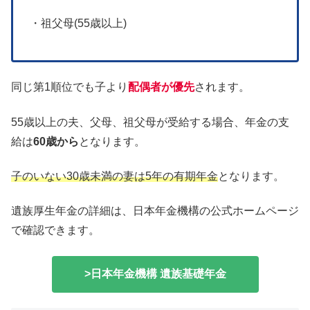
・祖父母(55歳以上)
同じ第1順位でも子より
配偶者が優先
されます。
55歳以上の夫、父母、祖父母が受給する場合、年金の支
給は
60歳から
となります。
子のいない30歳未満の妻は5年の有期年金
となります。
遺族厚生年金の詳細は、日本年金機構の公式ホームページ
で確認できます。
>日本年金機構 遺族基礎年金