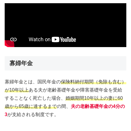
寡婦年金
寡婦年金とは、国民年金の
保険料納付期間（免除も含む）
が10年以上
ある夫が老齢基礎年金や障害基礎年金を受給
することなく死亡した場合、
婚姻期間10年以上の妻に60
歳から65歳に達するまで
の間、
夫の老齢基礎年金の4分の
3
が支給される制度です。