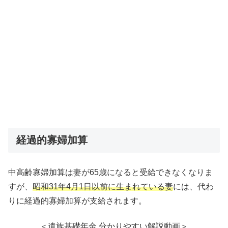
経過的寡婦加算
中高齢寡婦加算は妻が65歳になると受給できなくなりま
すが、
昭和31年4月1日以前に生まれている妻
には、代わ
りに経過的寡婦加算が支給されます。
＜遺族基礎年金 分かりやすい解説動画＞