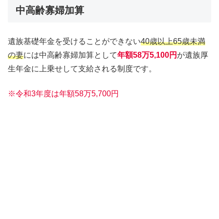
中高齢寡婦加算
遺族基礎年金を受けることができない
40歳以上65歳未満
の妻
には中高齢寡婦加算として
年額58万5,100円
が遺族厚
生年金に上乗せして支給される制度です。
※令和3年度は年額58万5,700円