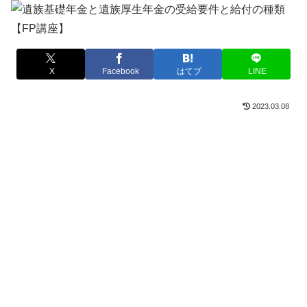
X
Facebook
はてブ
LINE
2023.03.08