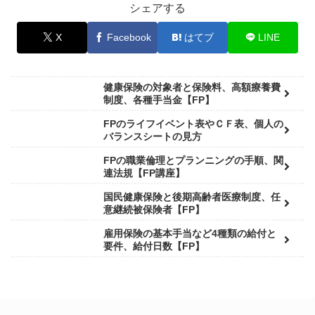
シェアする
X
Facebook
はてブ
LINE
健康保険の対象者と保険料、高額療養費
制度、各種手当金【FP】
FPのライフイベント表やＣＦ表、個人の
バランスシートの見方
FPの職業倫理とプランニングの手順、関
連法規【FP講座】
国民健康保険と後期高齢者医療制度、任
意継続被保険者【FP】
雇用保険の基本手当など4種類の給付と
要件、給付日数【FP】