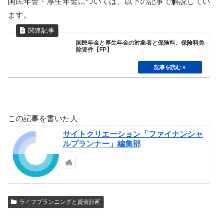
国民年金・厚生年金については、以下の記事で解説してい
ます。
国民年金と厚生年金の対象者と保険料、保険料免
除要件【FP】
この記事を書いた人
サイトクリエーション「ファイナンシャ
ルプランナー」編集部
ライフプランニングと資金計画