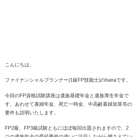
こんにちは。
ファイナンシャルプランナー(1級FP技能士)のhanaです。
今回のFP資格試験講座は遺族基礎年金と遺族厚生年金で
す。あわせて寡婦年金、死亡一時金、中高齢寡婦加算等の
要件も説明いたします。
FP2級、FP3級試験ともにほぼ毎回出題されますので、2
つの遺族年金の受給要件の違いに注目しながら押さえてい