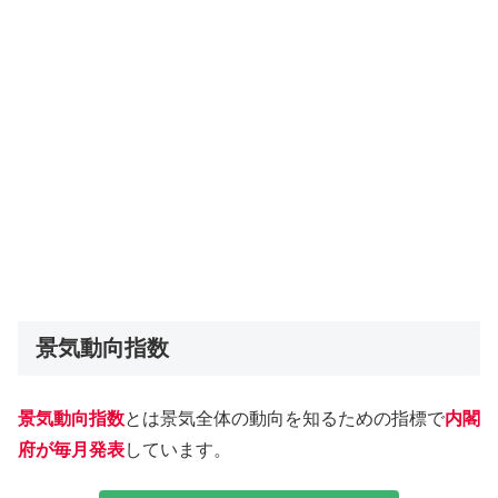
景気動向指数
景気動向指数
とは景気全体の動向を知るための指標で
内閣
府が毎月発表
しています。