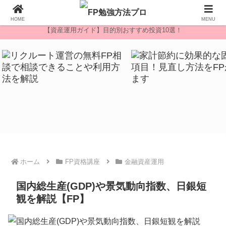
無料FP相談
HOME
MENU
【資産運用ガイド】目的別おすすめ投資10選！
ホーム
FP資格講座
金融資産運用
国内総生産(GDP)や景気動向指数、日銀短
観を解説【FP】