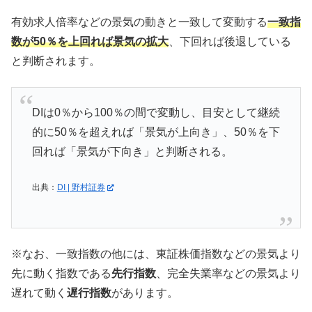
有効求人倍率などの景気の動きと一致して変動する
一致指
数が50％を上回れば景気の拡大
、下回れば後退している
と判断されます。
DIは0％から100％の間で変動し、目安として継続
的に50％を超えれば「景気が上向き」、50％を下
回れば「景気が下向き」と判断される。
出典：
DI | 野村証券
※なお、一致指数の他には、東証株価指数などの景気より
先に動く指数である
先行指数
、完全失業率などの景気より
遅れて動く
遅行指数
があります。