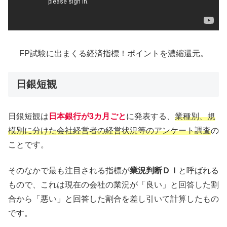
FP試験に出まくる経済指標！ポイントを濃縮還元。
日銀短観
日銀短観は
日本銀行が3カ月ごと
に発表する、
業種別、規
模別に分けた会社経営者の経営状況等のアンケート調査
の
ことです。
そのなかで最も注目される指標が
業況判断ＤＩ
と呼ばれる
もので、これは現在の会社の業況が「良い」と回答した割
合から「悪い」と回答した割合を差し引いて計算したもの
です。