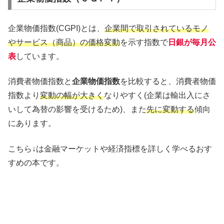
企業物価指数(CGPI)とは、
企業間で取引されているモノ
やサービス（商品）の価格変動
を示す指数で
日銀が毎月公
表
しています。
消費者物価指数と
企業物価指数
を比較すると、消費者物価
指数より
変動の幅が大きく
なりやすく(企業は輸出入にさ
いして為替の影響を受けるため)、また
先に変動する
傾向
にあります。
こちら↓は金融マーケットや経済指標を詳しく学べるおす
すめの本です。