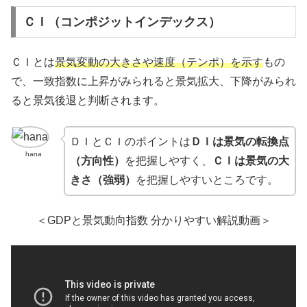
ＣＩ（コンポジットインデックス）
ＣＩとは
景気変動の大きさや速度（テンポ）を示す
もの
で、一致指数に上昇がみられると景気拡大、下降がみられ
ると景気後退と判断されます。
ＤＩとＣＩのポイントは
ＤＩは景気の転換点
hana
（方向性）
を把握しやすく、
ＣＩは景気の大
きさ（強弱）
を把握しやすいところです。
＜GDPと景気動向指数 分かりやすい解説動画＞