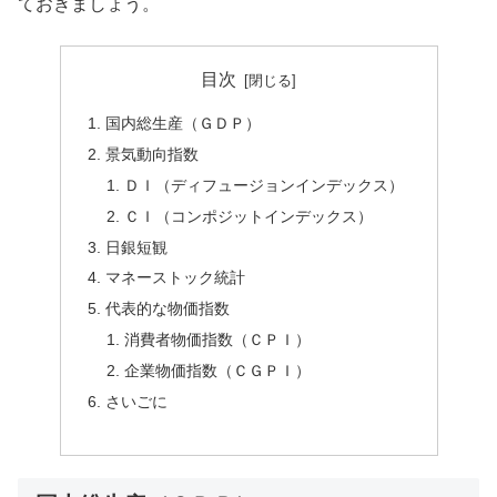
ておきましょう。
目次
国内総生産（ＧＤＰ）
景気動向指数
ＤＩ（ディフュージョンインデックス）
ＣＩ（コンポジットインデックス）
日銀短観
マネーストック統計
代表的な物価指数
消費者物価指数（ＣＰＩ）
企業物価指数（ＣＧＰＩ）
さいごに