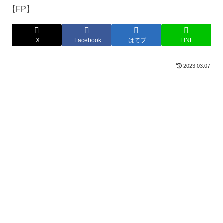
X
Facebook
はてブ
LINE
2023.03.07