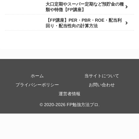
大口定期やスーパー定期など預貯金の種
類や特徴【FP講座】
【FP講座】PER・PBR・ROE・配当利
回り・配当性向の計算方法
ホーム
当サイトについて
プライバシーポリシー
お問い合わせ
運営者情報
© 2020-2026 FP勉強方法プロ.