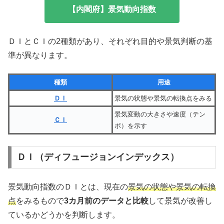
【内閣府】景気動向指数
ＤＩとＣＩの2種類があり、それぞれ目的や景気判断の基
準が異なります。
種類
用途
ＤＩ
景気の状態や景気の転換点をみる
景気変動の大きさや速度（テン
ＣＩ
ポ）を示す
ＤＩ（ディフュージョンインデックス）
景気動向指数のＤＩとは、現在の
景気の状態や景気の転換
点
をみるもので
3カ月前のデータと比較
して景気が改善し
ているかどうかを判断します。