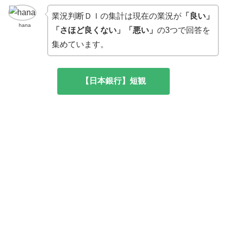
業況判断ＤＩの集計は現在の業況が
「良い」
hana
「さほど良くない」「悪い」
の3つで回答を
集めています。
【日本銀行】短観