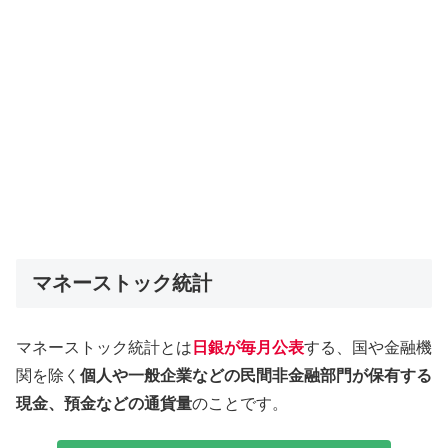
マネーストック統計
マネーストック統計とは
日銀が毎月公表
する、国や金融機
関を除く
個人や一般企業などの民間非金融部門が保有する
現金、預金などの通貨量
のことです。