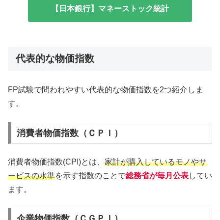
【日本銀行】マネーストック統計
代表的な物価指数
FP試験で問われやすい代表的な物価指数を2つ紹介しま
す。
消費者物価指数（ＣＰＩ）
消費者物価指数(CPI)とは、
家計が購入しているモノやサ
ービスの水準
を示す指数のことで
総務省が毎月公表
してい
ます。
企業物価指数（ＣＧＰＩ）