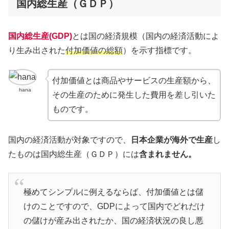
国内総生産（ＧＤＰ）
国内総生産(GDP)
とは国の経済規模（国内の経済活動によ
り生み出された
付加価値の総額
）を示す指標です。
付加価値とは商品やサービスの生産額から、
hana
その生産のために発生した費用を差し引いた
ものです。
国内の経済活動が対象ですので、
日本企業が海外で生産
し
たものは国内総生産（ＧＤＰ）には
含まれません。
極めてシンプルに例えるならば、付加価値とは儲
けのことですので、GDPによって国内でどれだけ
の儲けが産み出されたか、国の経済状況の良し悪