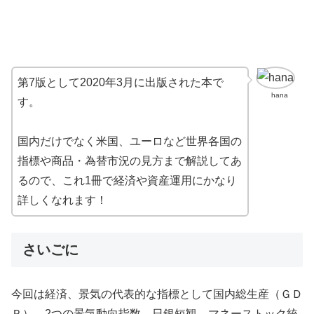
第7版として2020年3月に出版された本で
hana
す。
国内だけでなく米国、ユーロなど世界各国の
指標や商品・為替市況の見方まで解説してあ
るので、これ1冊で経済や資産運用にかなり
詳しくなれます！
さいごに
今回は経済、景気の代表的な指標として国内総生産（ＧＤ
Ｐ）、2つの景気動向指数、日銀短観、マネーストック統