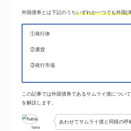
外国債券とは下記のうち
いずれか一つでも外国(
①発行体
②通貨
③発行市場
この記事では外国債券であるサムライ債について
を解説します。
あわせてサムライ債と同様の呼
hana