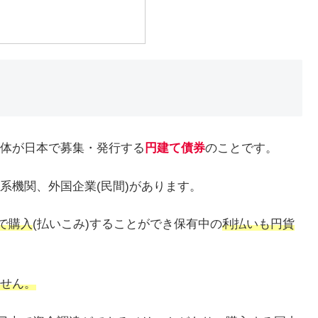
体が日本で募集・発行する
円建て債券
のことです。
系機関、外国企業(民間)があります。
で購入
(払いこみ)することができ保有中の
利払いも円貨
せん。