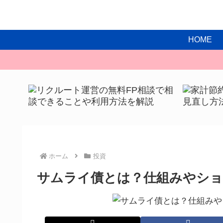
HOME
ホーム
投資
サムライ債とは？仕組みやショ