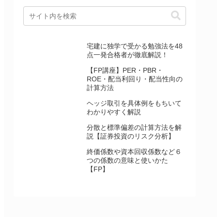
宅建に独学で受かる勉強法を48
点一発合格者が徹底解説！
【FP講座】PER・PBR・
ROE・配当利回り・配当性向の
計算方法
ヘッジ取引を具体例をもちいて
わかりやすく解説
分散と標準偏差の計算方法を解
説【証券投資のリスク分析】
終価係数や資本回収係数など６
つの係数の意味と使いかた
【FP】