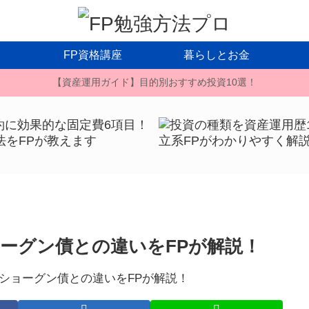
FP資格講座
暮らしとお金
【資産運用ガイド】目的別おすすめ投資10選！
ーグン債との違いをFPが解説！