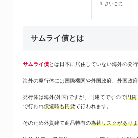
さいごに
サムライ債とは
サムライ債
とは日本に居住していない海外の発行
海外の発行体には国際機関や外国政府、外国政府
発行体は海外(外国)ですが、円建てですので
円貨
で行われ
償還時も円貨
で行われます。
そのため外貨建て商品特有の
為替リスクがありま