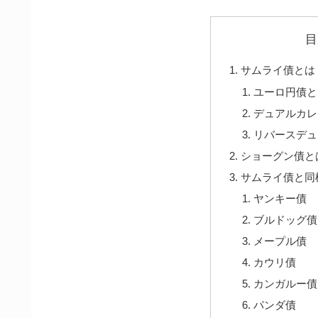
目
サムライ債とは
ユーロ円債と
デュアルカレ
リバースデュ
ショーグン債と
サムライ債と同
ヤンキー債
ブルドッグ債
メープル債
カウリ債
カンガルー債
パンダ債