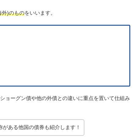
海外)のもの
をいいます。
ショーグン債や他の外債との違いに重点を置いて仕組み
称がある他国の債券も紹介します！