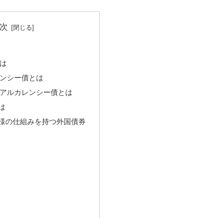
次
は
ンシー債とは
アルカレンシー債とは
は
様の仕組みを持つ外国債券