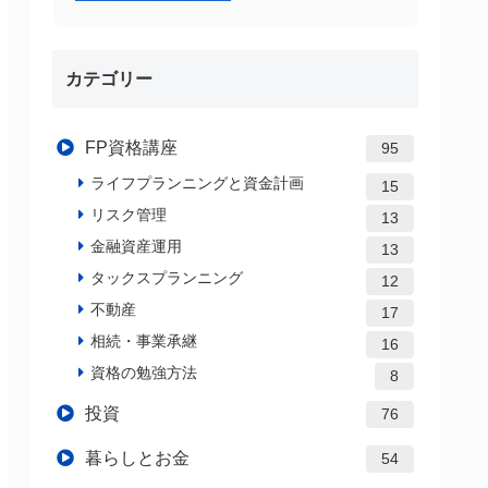
カテゴリー
FP資格講座
95
ライフプランニングと資金計画
15
リスク管理
13
金融資産運用
13
タックスプランニング
12
不動産
17
相続・事業承継
16
資格の勉強方法
8
投資
76
暮らしとお金
54