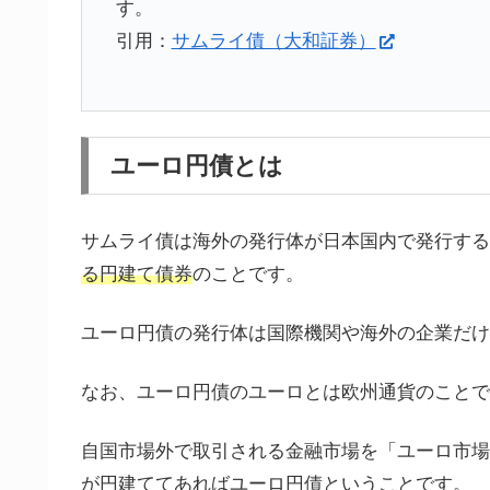
す。
引用：
サムライ債（大和証券）
ユーロ円債とは
サムライ債は海外の発行体が日本国内で発行する
る円建て債券
のことです。
ユーロ円債の発行体は国際機関や海外の企業だけ
なお、ユーロ円債のユーロとは欧州通貨のことで
自国市場外で取引される金融市場を「ユーロ市場
が円建ててあればユーロ円債ということです。