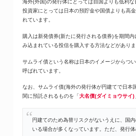
海外(外国)の発行体にとっては自国よりも低利
投資家にとっては日本の預貯金や国債よりも高金
れています。
購入は新発債券(新たに発行される債券)を期間内
み込まれている投信を購入する方法などがありま
サムライ債という名称は日本のイメージからつい
呼ばれています。
なお、サムライ債(海外の発行体が円建てで日本
関に預託されるものを「
大名債(ダイミョウサイ)
円建てのため為替リスクがないうえに、国内
いる場合が多くなっています。ただ、発行体