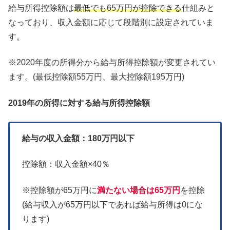
給与所得控除額は
最低でも65万円が控除できる
仕組みと
なっており、収入金額に応じて段階別に設定されていま
す。
※2020年度の所得分から給与所得控除額が変更されてい
ます。(最低控除額55万円、最大控除額195万円)
2019年の所得に対する給与所得控除額
給与の収入金額：180万円以下
控除額：収入金額×40％
※控除額が65万円に
満たない場合は65万円
を控除
(給与収入が65万円以下であれば給与所得は0にな
ります)