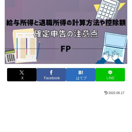
X
Facebook
はてブ
LINE
2022.06.17