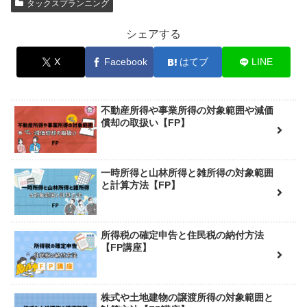
タックスプランニング
シェアする
X
Facebook
はてブ
LINE
不動産所得や事業所得の対象範囲や減価
償却の取扱い【FP】
一時所得と山林所得と雑所得の対象範囲
と計算方法【FP】
所得税の確定申告と住民税の納付方法
【FP講座】
株式や土地建物の譲渡所得の対象範囲と