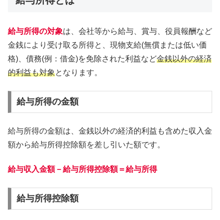
給与所得の対象
は、会社等から給与、賞与、役員報酬など
金銭により受け取る所得と、現物支給(無償または低い価
格)、債務(例：借金)を免除された利益など
金銭以外の経済
的利益も対象
となります。
給与所得の金額
給与所得の金額は、金銭以外の経済的利益も含めた収入金
額から給与所得控除額を差し引いた額です。
給与収入金額－給与所得控除額＝給与所得
給与所得控除額