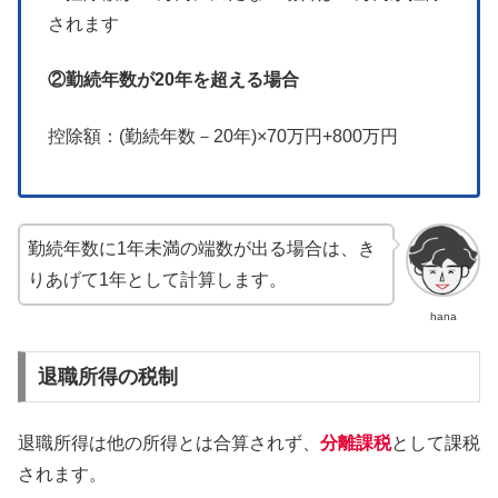
されます
②勤続年数が20年を超える場合
控除額：(勤続年数－20年)×70万円+800万円
勤続年数に1年未満の端数が出る場合は、き
りあげて1年として計算します。
hana
退職所得の税制
退職所得は他の所得とは合算されず、
分離課税
として課税
されます。