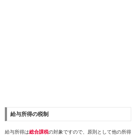
給与所得の税制
給与所得は
総合課税
の対象ですので、原則として他の所得