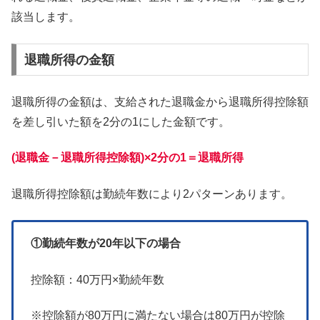
該当します。
退職所得の金額
退職所得の金額は、支給された退職金から退職所得控除額
を差し引いた額を2分の1にした金額です。
(退職金－退職所得控除額)×2分の1＝退職所得
退職所得控除額は勤続年数により2パターンあります。
①勤続年数が20年以下の場合
控除額：40万円×勤続年数
※控除額が80万円に満たない場合は80万円が控除