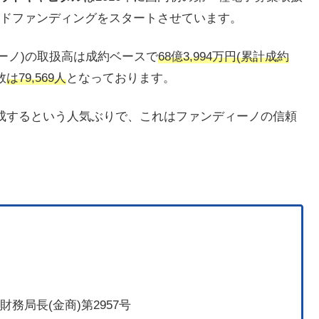
ドファンディングをスタートさせています。
ディーノ)の取扱高は成約ベースで
68億3,994万円(累計成約
数
は79,569人
となっております。
成するという人気ぶりで、これはファンディーノの信頼
務局長(金商)第2957号