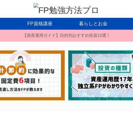
FP資格講座
暮らしとお金
【資産運用ガイド】目的別おすすめ投資10選！