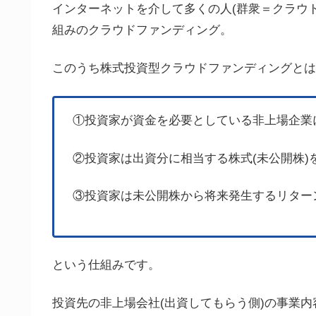
インターネットを介して多くの人(群衆＝クラウド
組みのクラウドファンディング。
このうち株式投資型クラウドファンディングとは
①投資家が資金を必要としている非上場企業
②投資家は出資分に相当する株式(未公開株)
③投資家は未公開株から将来発生するリター
という仕組みです。
投資先の非上場会社(出資してもらう側)の事業