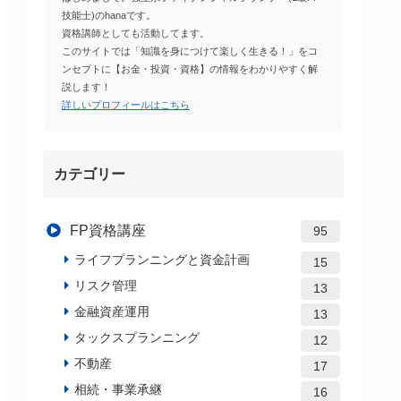
技能士)のhanaです。
資格講師としても活動してます。
このサイトでは「知識を身につけて楽しく生きる！」をコ
ンセプトに【お金・投資・資格】の情報をわかりやすく解
説します！
詳しいプロフィールはこちら
カテゴリー
FP資格講座
95
ライフプランニングと資金計画
15
リスク管理
13
金融資産運用
13
タックスプランニング
12
不動産
17
相続・事業承継
16