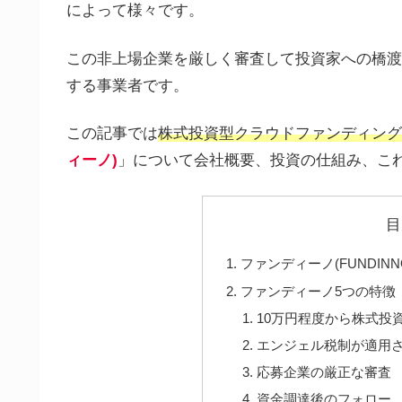
によって様々です。
この非上場企業を厳しく審査して投資家への橋渡
する事業者です。
この記事では
株式投資型クラウドファンディング
ィーノ)
」について会社概要、投資の仕組み、こ
目
ファンディーノ(FUNDIN
ファンディーノ5つの特徴
10万円程度から株式投
エンジェル税制が適用
応募企業の厳正な審査
資金調達後のフォロー