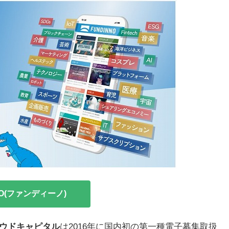
NO(ファンディーノ)
ウドキャピタル
は2016年に国内初の第一種電子募集取扱