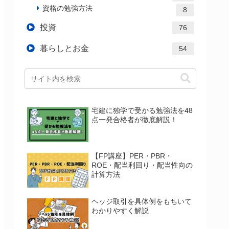
資格の勉強方法
8
投資
76
暮らしとお金
54
宅建に独学で受かる勉強法を48
点一発合格者が徹底解説！
【FP講座】PER・PBR・
ROE・配当利回り・配当性向の
計算方法
ヘッジ取引を具体例をもちいて
わかりやすく解説