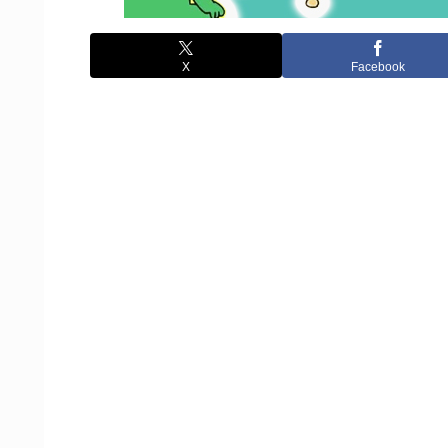
X
Facebook