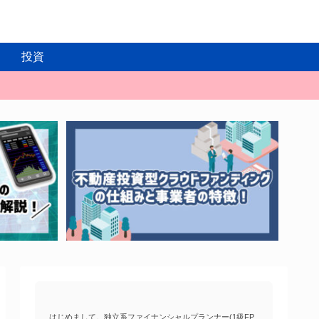
投資
はじめまして。独立系ファイナンシャルプランナー(1級FP