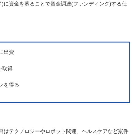
)に資金を募ることで資金調達(ファンディング)する仕
に出資
を取得
ンを得る
内容はテクノロジーやロボット関連、ヘルスケアなど案件