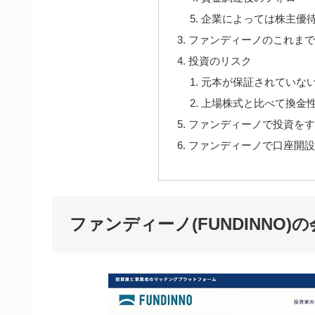
企業によっては株主優
ファンディーノのこれまで
投資のリスク
元本が保証されていな
上場株式と比べて換金
ファンディーノで投資をす
ファンディーノで口座開設
ファンディーノ(FUNDINNO)