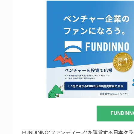
FUNDIN
FUNDINNO(ファンディーノ)を運営する
日本クラ