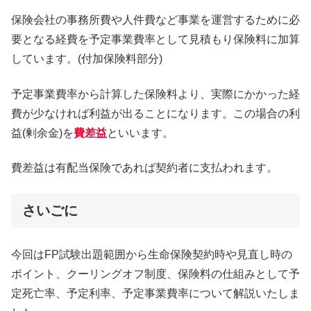
保険会社の事務所費や人件費など事業を運営するために必
要となる経費を予定事業費率として見積もり保険料に加算
しています。(付加保険料部分)
予定事業費率から計算した保険料より、実際にかかった経
費が少なければ利益が出ることになります。この場合の利
益(剰余金)を
費差益
といいます。
費差益は有配当保険であれば契約者に支払われます。
さいごに
今回はFP試験出題範囲から生命保険契約時や見直し時の
ポイント、クーリングオフ制度、保険料の仕組みとして予
定死亡率、予定利率、予定事業費率について解説いたしま