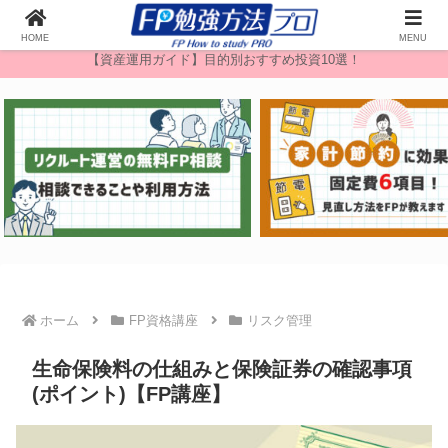
無料FP相談
HOME
MENU
【資産運用ガイド】目的別おすすめ投資10選！
ホーム
FP資格講座
リスク管理
生命保険料の仕組みと保険証券の確認事項
(ポイント)【FP講座】