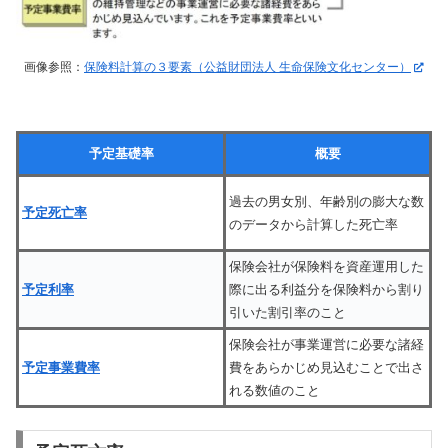
画像参照：
保険料計算の３要素（公益財団法人 生命保険文化センター）
予定基礎率
概要
過去の男女別、年齢別の膨大な数
予定死亡率
のデータから計算した死亡率
保険会社が保険料を資産運用した
予定利率
際に出る利益分を保険料から割り
引いた割引率のこと
保険会社が事業運営に必要な諸経
予定事業費率
費をあらかじめ見込むことで出さ
れる数値のこと