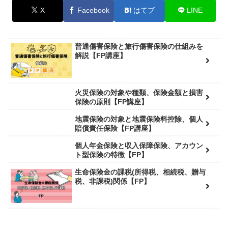
X
Facebook
はてブ
LINE
普通傷害保険と旅行傷害保険の仕組みを
解説【FP講座】
火災保険の対象や種類、保険金額と損害
保険の原則【FP講座】
地震保険の対象と地震保険料控除、個人
賠償責任保険【FP講座】
個人年金保険と収入保障保険、アカウン
ト型保険の特徴【FP】
生命保険金の課税(所得税、相続税、贈与
税、非課税)関係【FP】