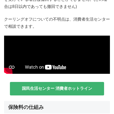
合は8日以内であっても撤回できません)
クーリングオフについての不明点は、消費者生活センター
で相談できます。
国民生活センター 消費者ホットライン
保険料の仕組み