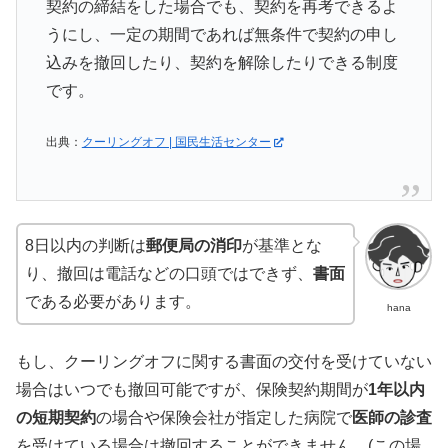
契約の締結をした場合でも、契約を再考できるよ
うにし、一定の期間であれば無条件で契約の申し
込みを撤回したり、契約を解除したりできる制度
です。
出典：
クーリングオフ | 国民生活センター
8日以内の判断は
郵便局の消印
が基準とな
り、撤回は電話などの口頭ではできず、
書面
である必要があります。
hana
もし、クーリングオフに関する書面の交付を受けていない
場合はいつでも撤回可能ですが、保険契約期間が
1年以内
の短期契約
の場合や保険会社が指定した病院で
医師の診査
を受けている場合は撤回することができません。(この場