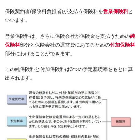
保険契約者(保険料負担者)が支払う保険料を
営業保険料
と
いいます。
営業保険料は、さらに保険会社が保険金を支払うための
純
保険料
部分と保険会社の運営費にあてるための
付加保険料
部分にわけることができます。
この純保険料と付加保険料は3つの予定基礎率をもとに算
出されます。