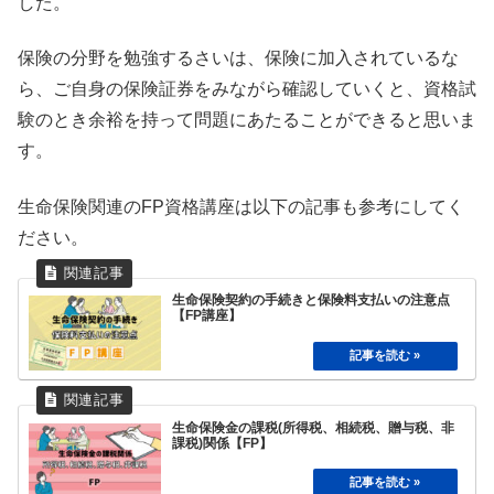
した。
保険の分野を勉強するさいは、保険に加入されているな
ら、ご自身の保険証券をみながら確認していくと、資格試
験のとき余裕を持って問題にあたることができると思いま
す。
生命保険関連のFP資格講座は以下の記事も参考にしてく
ださい。
生命保険契約の手続きと保険料支払いの注意点
【FP講座】
生命保険金の課税(所得税、相続税、贈与税、非
課税)関係【FP】