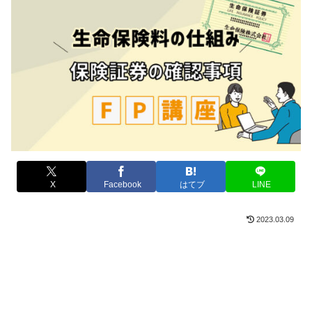
X
Facebook
はてブ
LINE
2023.03.09