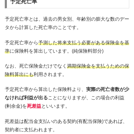
予定死亡率
予定死亡率とは、過去の男女別、年齢別の膨大な数のデー
タから計算した死亡率のことです。
予定死亡率から
予測した将来支払う必要がある保険金を基
準
に保険料を算出しています。(純保険料部分)
なお、死亡保険金だけでなく
満期保険金を支払うための保
険料算出にも
利用されます。
予定死亡率から算出した保険料より、
実際の死亡者数が少
なければ利益が出る
ことになりますが、この場合の利益
(剰余金)を
死差益
といいます。
死差益は配当金支払いのある契約(有配当保険)であれば、
契約者に支払われます。