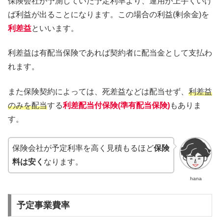
保険会社が予測していた予定利率より、運用が上手くいけ
ば利益が出ることになります。この場合の利益(剰余金)を
利差益
といいます。
利差益は有配当保険であれば契約者に配当金として支払わ
れます。
また保険契約によっては、死差益などは配当せず、
利差益
のみを配当
する
利差配当付保険(準有配当保険)
もありま
す。
保険会社が予定利率を高く見積もるほど
保険
料は安く
なります。
hana
予定事業費率