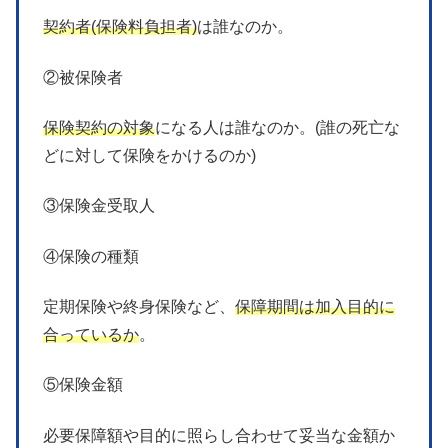
契約者(保険料負担者)
は誰なのか。
②被保険者
保険契約の対象
になる人は誰なのか。(誰の死亡な
どに対して保険をかけるのか)
③保険金受取人
④保険の種類
定期保険や終身保険など、
保障期間は加入目的に
合っているか
。
⑤保険金額
必要保障額や目的に照らし合わせて妥当な金額か