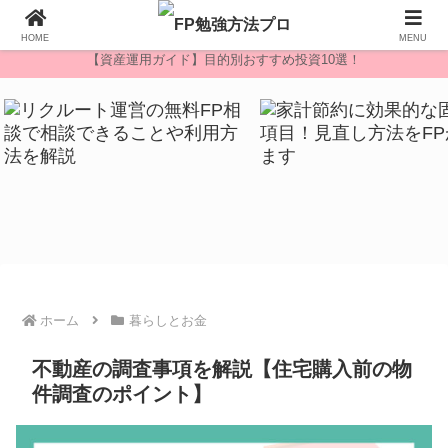
無料FP相談
HOME
MENU
【資産運用ガイド】目的別おすすめ投資10選！
ホーム
暮らしとお金
不動産の調査事項を解説【住宅購入前の物
件調査のポイント】