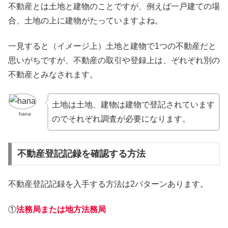
不動産とは土地と建物のことですが、例えば一戸建ての場
合、土地の上に建物がたっていますよね。
一見すると（イメージ上）土地と建物で1つの不動産だと
思いがちですが、不動産の取引や登録上は、ぞれぞれ別の
不動産とみなされます。
土地は土地、建物は建物で登記されています
hana
のでそれぞれ調査が必要になります。
不動産登記記録を確認する方法
不動産登記記録を入手する方法は2パターンあります。
①
法務局または地方法務局