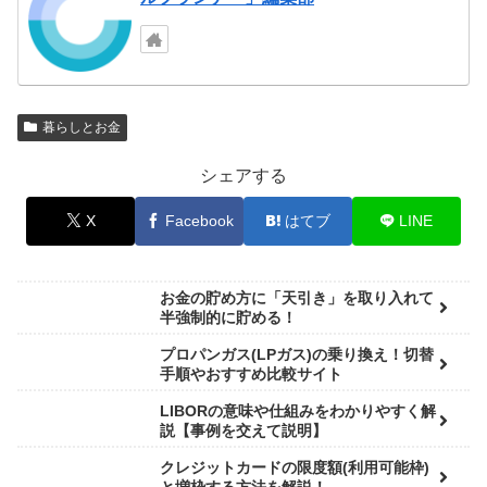
暮らしとお金
シェアする
X
Facebook
はてブ
LINE
お金の貯め方に「天引き」を取り入れて
半強制的に貯める！
プロパンガス(LPガス)の乗り換え！切替
手順やおすすめ比較サイト
LIBORの意味や仕組みをわかりやすく解
説【事例を交えて説明】
クレジットカードの限度額(利用可能枠)
と増枠する方法を解説！