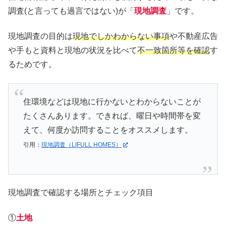
調査(と言っても過言ではない)が「
現地調査
」です。
現地調査の目的は
現地でしかわからない事項
や不動産広告
や手もと資料と現地の状況を比べて
不一致箇所等を確認
す
るためです。
住環境などは現地に行かないとわからないことが
たくさんあります。できれば、曜日や時間帯を変
えて、何度か訪問することをオススメします。
引用：
現地調査（LIFULL HOMES）
現地調査で確認する場所とチェック項目
①
土地