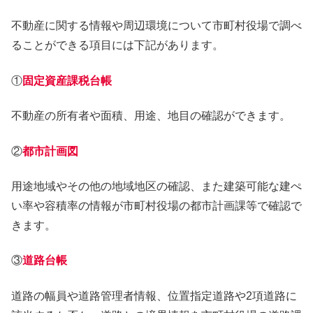
不動産に関する情報や周辺環境について市町村役場で調べ
ることができる項目には下記があります。
①
固定資産課税台帳
不動産の所有者や面積、用途、地目の確認ができます。
②
都市計画図
用途地域やその他の地域地区の確認、また建築可能な建ぺ
い率や容積率の情報が市町村役場の都市計画課等で確認で
きます。
③
道路台帳
道路の幅員や道路管理者情報、位置指定道路や2項道路に