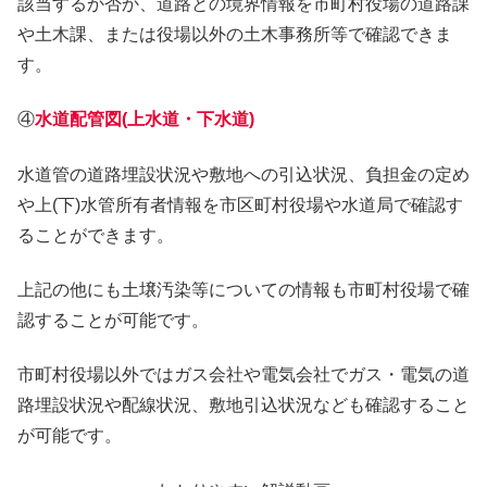
該当するか否か、道路との境界情報を市町村役場の道路課
や土木課、または役場以外の土木事務所等で確認できま
す。
④
水道配管図(上水道・下水道)
水道管の道路埋設状況や敷地への引込状況、負担金の定め
や上(下)水管所有者情報を市区町村役場や水道局で確認す
ることができます。
上記の他にも土壌汚染等についての情報も市町村役場で確
認することが可能です。
市町村役場以外ではガス会社や電気会社でガス・電気の道
路埋設状況や配線状況、敷地引込状況なども確認すること
が可能です。