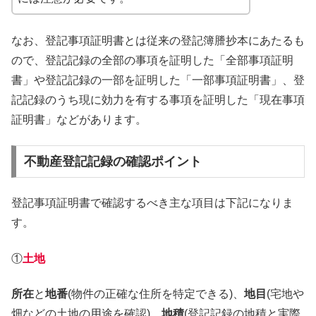
なお、登記事項証明書とは従来の登記簿謄抄本にあたるも
ので、登記記録の全部の事項を証明した「全部事項証明
書」や登記記録の一部を証明した「一部事項証明書」、登
記記録のうち現に効力を有する事項を証明した「現在事項
証明書」などがあります。
不動産登記記録の確認ポイント
登記事項証明書で確認するべき主な項目は下記になりま
す。
①
土地
所在
と
地番
(物件の正確な住所を特定できる)、
地目
(宅地や
畑などの土地の用途を確認)、
地積
(登記記録の地積と実際