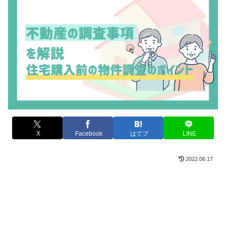
X
Facebook
はてブ
LINE
2022.06.17